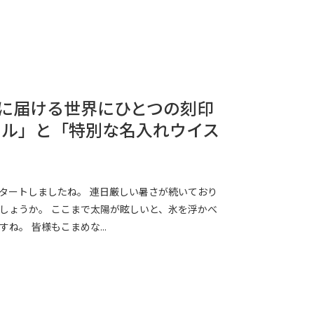
に届ける世界にひとつの刻印
トル」と「特別な名入れウイス
スタートしましたね。 連日厳しい暑さが続いており
しょうか。 ここまで太陽が眩しいと、氷を浮かべ
ね。 皆様もこまめな...