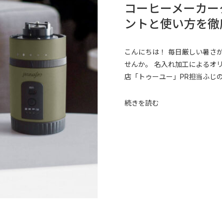
コーヒーメーカー
ントと使い方を徹
こんにちは！ 毎日厳しい暑さ
せんか。 名入れ加工によるオ
店「トゥーユー」PR担当ふじので
続きを読む