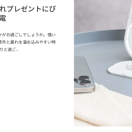
れプレゼントにぴ
電
かがお過ごしでしょうか。強い
意外と疲れを溜め込みやすい時
と過ご...