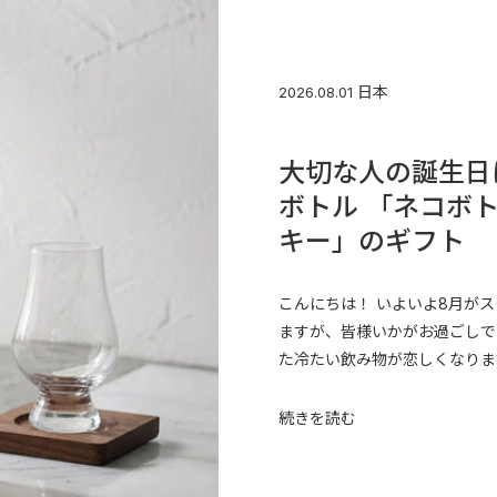
日本
2026.08.01
大切な人の誕生日
ボトル 「ネコボ
キー」のギフト
こんにちは！ いよいよ8月が
ますが、皆様いかがお過ごしで
た冷たい飲み物が恋しくなります
続きを読む