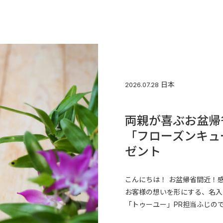
日本
2026.07.28
両親が喜ぶお盆帰
「フローズンキュ
ゼント
こんにちは！ お盆帰省間近！
お客様の想いを形にする、名入
「トゥーユー」PR担当ふじのです