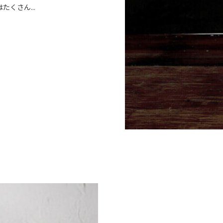
くさん...