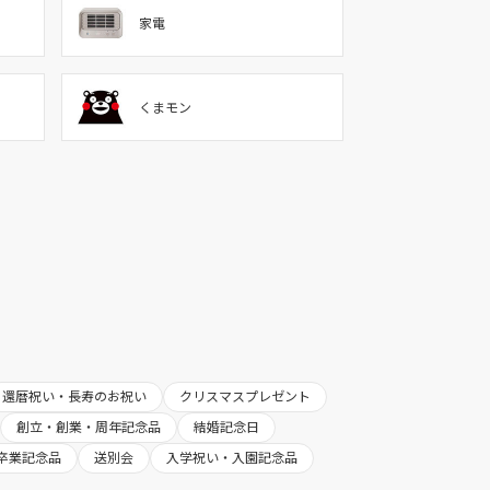
家電
くまモン
還暦祝い・長寿のお祝い
クリスマスプレゼント
創立・創業・周年記念品
結婚記念日
卒業記念品
送別会
入学祝い・入園記念品