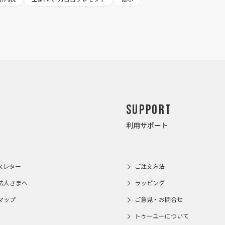
Support
利用サポート
スレター
ご注文方法
法人さまへ
ラッピング
マップ
ご意見・お問合せ
トゥーユーについて