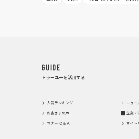
Guide
トゥーユーを活用する
人気ランキング
ニュー
お客さまの声
企業・
マナー Ｑ＆Ａ
サイト