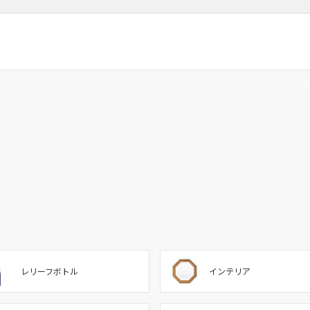
レリーフボトル
インテリア